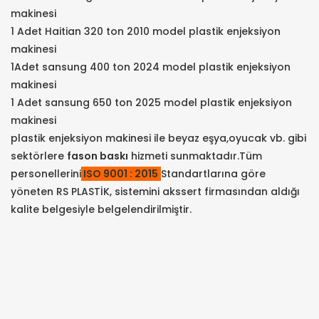
makinesi
1 Adet Haitian 320 ton 2010 model plastik enjeksiyon
makinesi
1Adet sansung 400 ton 2024 model plastik enjeksiyon
makinesi
1 Adet sansung 650 ton 2025 model plastik enjeksiyon
makinesi
plastik enjeksiyon makinesi ile beyaz eşya,oyucak vb. gibi
sektörlere
fason baskı
hizmeti sunmaktadır.Tüm
personellerini
ISO 9001 : 2015
Standartlarına göre
yöneten RS PLASTİK, sistemini akssert firmasından aldığı
kalite belgesiyle belgelendirilmiştir.