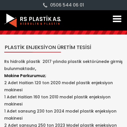
0506 544 06 01
Togg
navig
PLASTİK ENJEKSİYON ÜRETİM TESİSİ
Rs hidrolik plastik 2017 yılında plastik sektörünede girmiş
bulunmaktadır
,
Makine Parkurumuz;
2 Adet Haitian 120 ton 2020 model plastik enjeksiyon
makinesi
1 Adet Haitian 160 ton 2010 model plastik enjeksiyon
makinesi
1 Adet sansung 230 ton 2024 model plastik enjeksiyon
makinesi
2 Adet sansung 250 ton 2023 Model plastik enjeksiyon